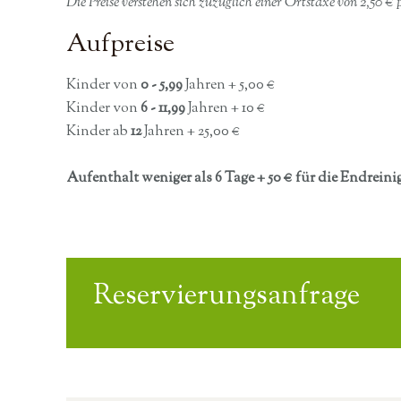
Die Preise verstehen sich zuzüglich einer Ortstaxe von 2,50 €
Aufpreise
Kinder von
0 - 5,99
Jahren + 5,00 €
Kinder von
6 - 11,99
Jahren + 10 €
Kinder ab
12
Jahren + 25,00 €
Aufenthalt weniger als 6 Tage + 50 € für die Endrein
Reservierungsanfrage