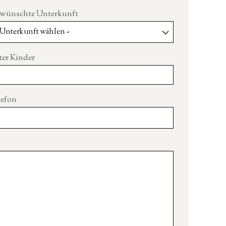
wünschte Unterkunft
ter Kinder
lefon