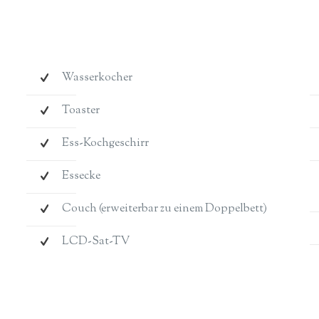
e
Wasserkocher
Toaster
Ess-Kochgeschirr
Essecke
Couch (erweiterbar zu einem Doppelbett)
LCD-Sat-TV