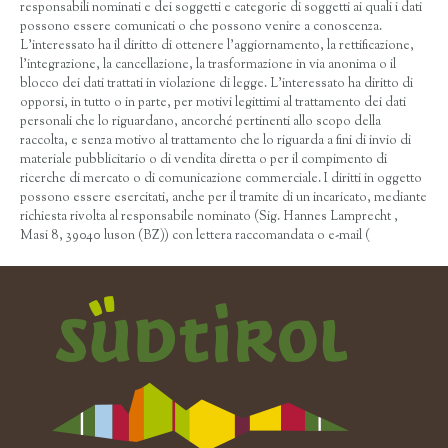
responsabili nominati e dei soggetti e categorie di soggetti ai quali i dati
possono essere comunicati o che possono venire a conoscenza.
L’interessato ha il diritto di ottenere l’aggiornamento, la rettificazione,
l’integrazione, la cancellazione, la trasformazione in via anonima o il
blocco dei dati trattati in violazione di legge. L’interessato ha diritto di
opporsi, in tutto o in parte, per motivi legittimi al trattamento dei dati
personali che lo riguardano, ancorché pertinenti allo scopo della
raccolta, e senza motivo al trattamento che lo riguarda a fini di invio di
materiale pubblicitario o di vendita diretta o per il compimento di
ricerche di mercato o di comunicazione commerciale. I diritti in oggetto
possono essere esercitati, anche per il tramite di un incaricato, mediante
richiesta rivolta al responsabile nominato (Sig. Hannes Lamprecht ,
Masi 8, 39040 luson (BZ)) con lettera raccomandata o e-mail (