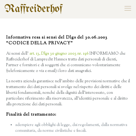
Informativa resa ai sensi del Dlgs del 30.06.2003
“CODICE DELLA PRIVACY”
Ai sensi dell’
art. 13, Dlgs 30 giugno 2003 nr. 196
INFORMIAMO che
Raffreiderhof di Lamprecht Hannes tratta dati personali di clienti,
Partner e fornitori e di soggetti che ci comunicano volontariamente
(telefonicamente o via e-mail) i loro dati anagrafici.
La nostra azienda garantisce nell’ambito delle previsioni normative che il
trattamento dei dati personali si svolge nel rispetto dei diritti e delle
libertá fondamentali, nonché della dignitá dell’interessato, con
particolare riferimento alla riservatezza, all’identitá personale e al diritto
alla protezione dei dati personali.
Finalità del trattamento:
adempiere agli obblighi di legge, dai regolamenti, dalla normativa
comunitaria, da norme civilistiche e fiscali.