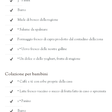
3 * Panini
Burro
Miele di bosco della regione
* Salume da spalmare
Formaggio fresco di capra prodotto dal contadino della zona
1 * Uovo fresco delle nostre galline
* Un dolce o dello yoghurt, frutta di stagione
Colazione per bambini
* Caffè e tè con erbe proprie della casa
* Latte fresco vaccino o succo di frutta fatto in caso o spremuta
1 * Panino
Burro