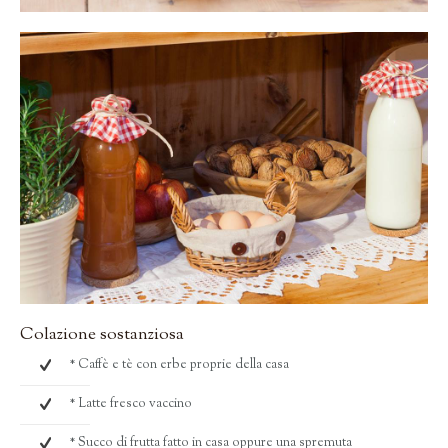
Colazione sostanziosa
* Caffè e tè con erbe proprie della casa
* Latte fresco vaccino
* Succo di frutta fatto in casa oppure una spremuta