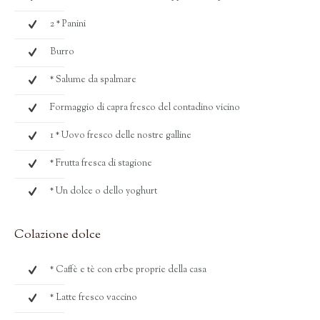
2 * Panini
Burro
* Salume da spalmare
Formaggio di capra fresco del contadino vicino
1 * Uovo fresco delle nostre galline
* Frutta fresca di stagione
* Un dolce o dello yoghurt
Colazione dolce
* Caffè e tè con erbe proprie della casa
* Latte fresco vaccino