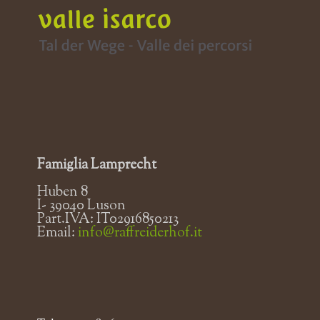
Famiglia Lamprecht
Huben 8
I- 39040 Luson
Part.IVA: IT02916850213
Email:
info@raffreiderhof.it