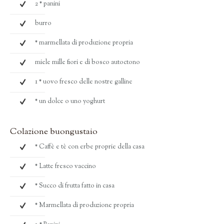
2 * panini
burro
* marmellata di produzione propria
miele mille fiori e di bosco autoctono
1 * uovo fresco delle nostre galline
* un dolce o uno yoghurt
Colazione buongustaio
* Caffè e tè con erbe proprie della casa
* Latte fresco vaccino
* Succo di frutta fatto in casa
* Marmellata di produzione propria